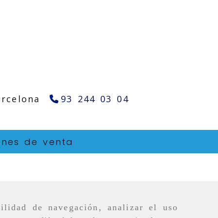
arcelona
93 244 03 04
ones de venta
ilidad de navegación, analizar el uso