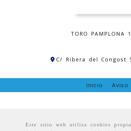
TORO PAMPLONA 1
C/ Ribera del Congost
Inicio
Aviso
Este sitio web utiliza cookies propi