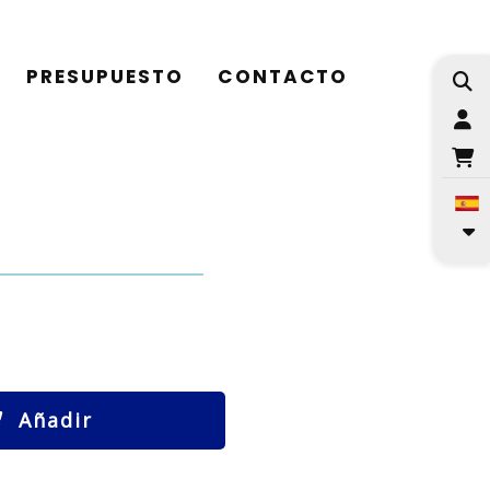
PRESUPUESTO
CONTACTO
I
Añadir