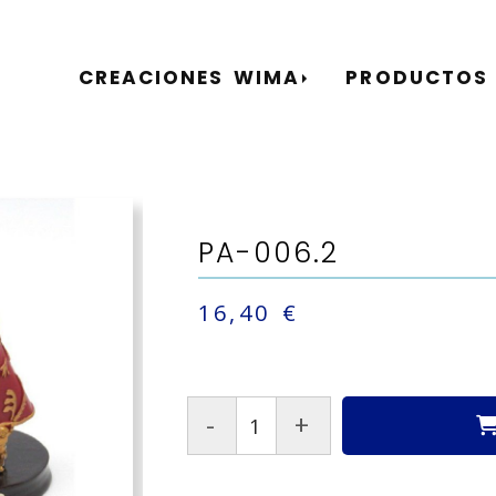
CREACIONES WIMA
PRODUCTOS
PA-006.2
16,40 €
-
+