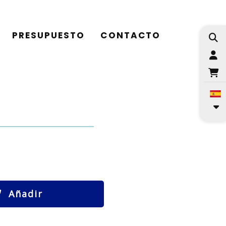
PRESUPUESTO
CONTACTO
I
Añadir