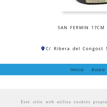
SAN FERMIN 17CM
C/ Ribera del Congost
Inicio
Aviso
Este sitio web utiliza cookies propi