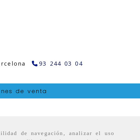
arcelona
93 244 03 04
ones de venta
ilidad de navegación, analizar el uso