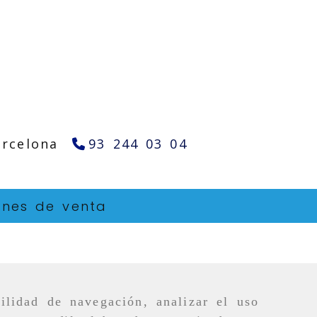
arcelona
93 244 03 04
ones de venta
ilidad de navegación, analizar el uso