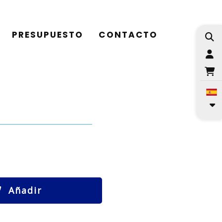
PRESUPUESTO
CONTACTO
I
Añadir