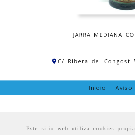
JARRA MEDIANA C
C/ Ribera del Congost
Inicio
Aviso
Este sitio web utiliza cookies propi