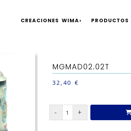
CREACIONES WIMA
PRODUCTOS
MGMAD02.02T
32,40 €
-
+