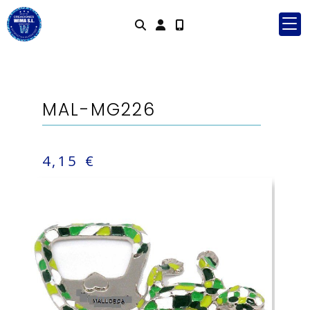
Identifícate
MAL-MG226
4,15 €