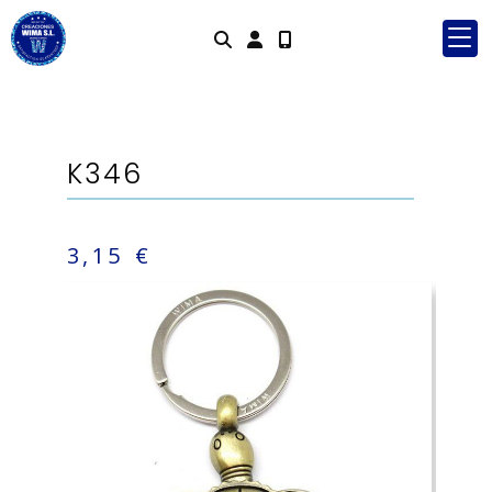
Identifícate
K346
3,15 €