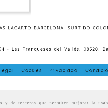
AS LAGARTO BARCELONA, SURTIDO COLO
 54 -
Les Franqueses del Vallés,
08520,
B
 legal
Cookies
Privacidad
Condici
as y de terceros que permiten mejorar la usab