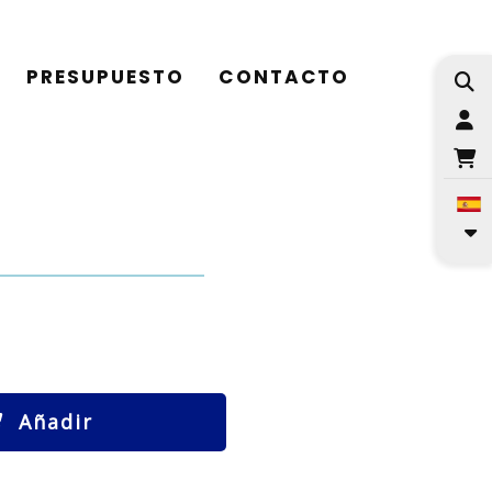
PRESUPUESTO
CONTACTO
I
Añadir