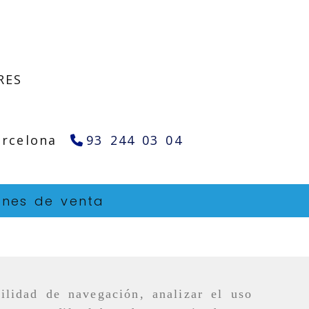
RES
arcelona
93 244 03 04
ones de venta
ilidad de navegación, analizar el uso