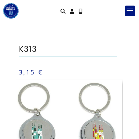
Identifícate
K313
3,15 €