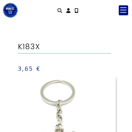
Identifícate
K183X
3,65 €