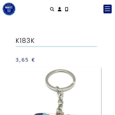
Identifícate
K183K
3,65 €