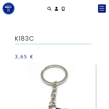
Identifícate
K183C
3,65 €