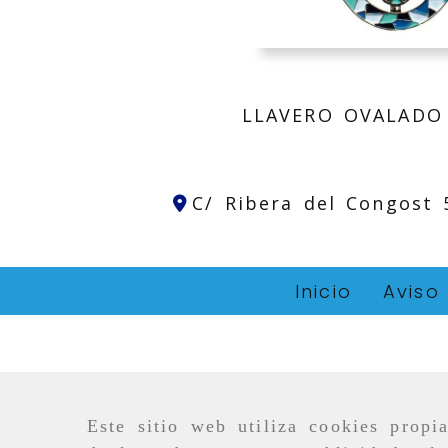
LLAVERO OVALADO
C/ Ribera del Congost
Inicio
Aviso
Este sitio web utiliza cookies propi