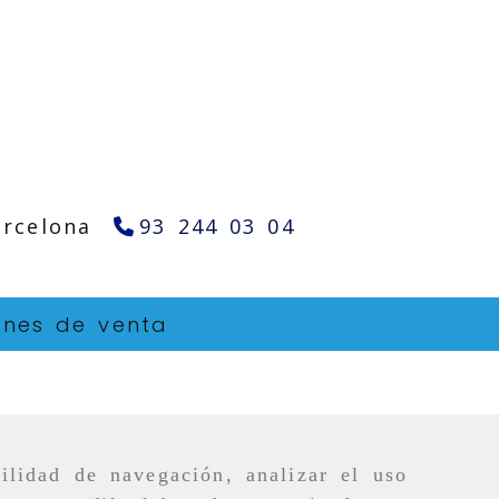
arcelona
93 244 03 04
ones de venta
ilidad de navegación, analizar el uso