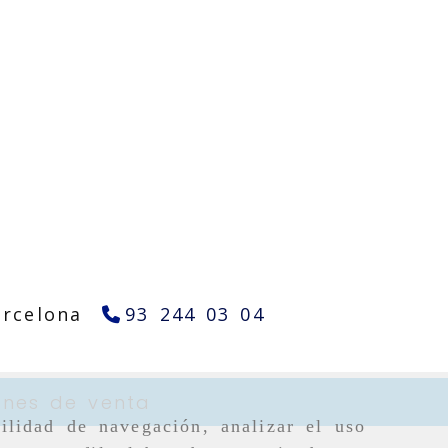
arcelona
93 244 03 04
ones de venta
ilidad de navegación, analizar el uso