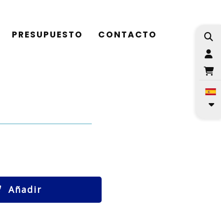
PRESUPUESTO
CONTACTO
I
Añadir