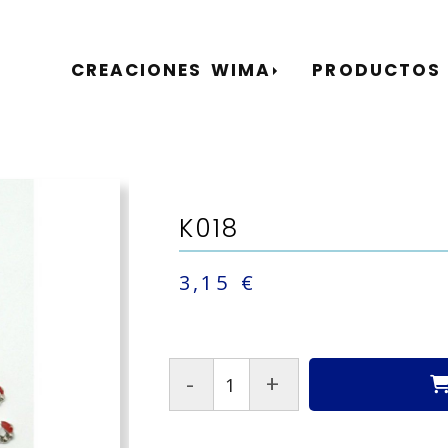
CREACIONES WIMA
PRODUCTOS
K018
3,15 €
-
+