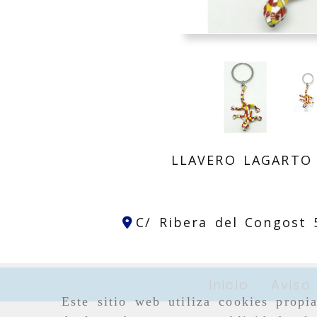
LLAVERO LAGARTO
C/ Ribera del Congost
Inicio
Aviso
Este sitio web utiliza cookies propi