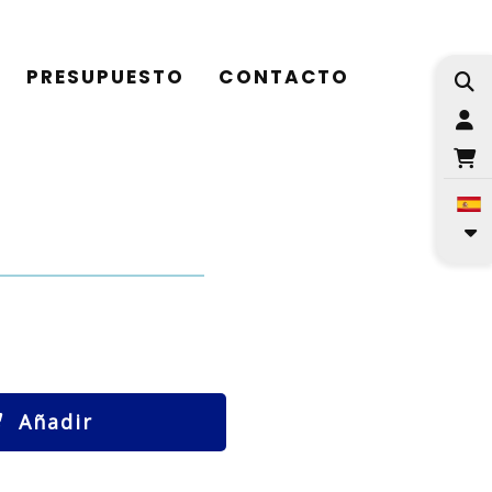
PRESUPUESTO
CONTACTO
I
Añadir