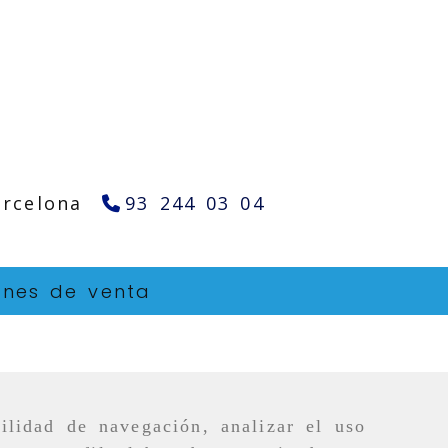
arcelona
93 244 03 04
ones de venta
ilidad de navegación, analizar el uso