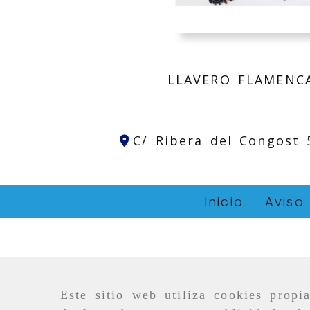
LLAVERO FLAMENC
C/ Ribera del Congost
Inicio
Aviso
Este sitio web utiliza cookies propi