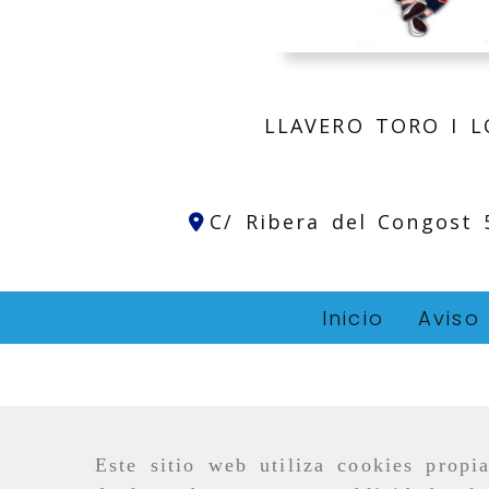
LLAVERO TORO I 
C/ Ribera del Congost
Inicio
Aviso
Este sitio web utiliza cookies propi