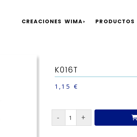
CREACIONES WIMA
PRODUCTOS
K016T
1,15 €
-
+