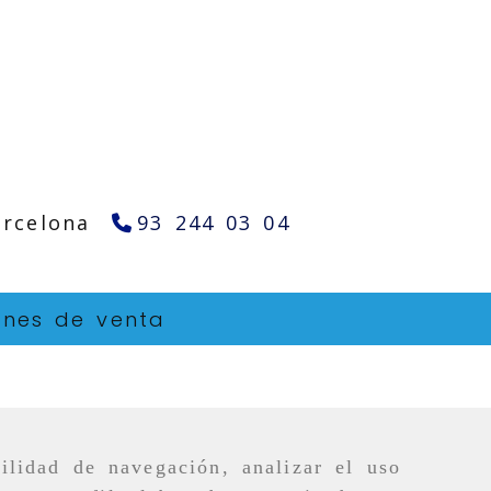
arcelona
93 244 03 04
ones de venta
ilidad de navegación, analizar el uso