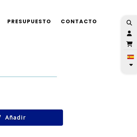
PRESUPUESTO
CONTACTO
I
Añadir