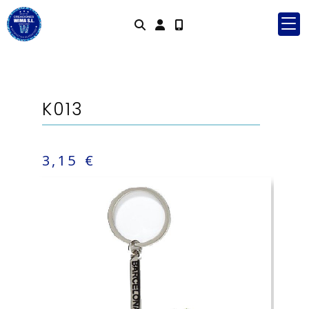
Identifícate
K013
3,15 €