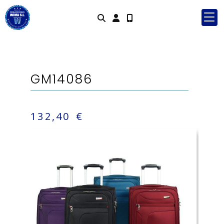
Identifícate
GM14086
132,40 €