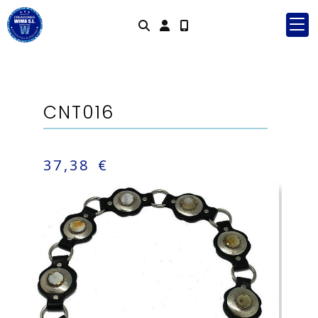
Identifícate
CNT016
37,38 €