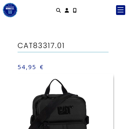
Identifícate
CAT83317.01
54,95 €