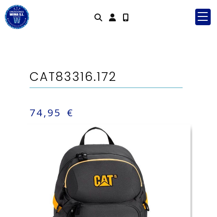
Identifícate
CAT83316.172
74,95 €