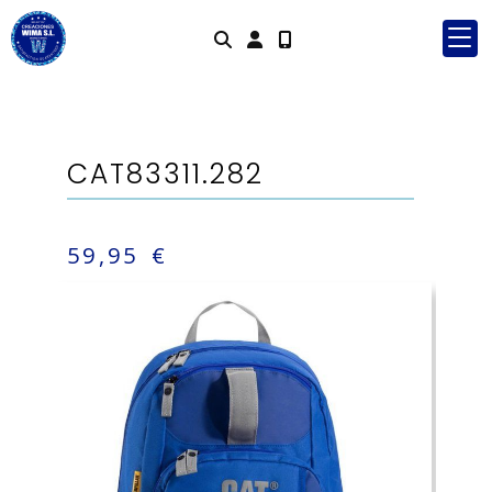
Identifícate
CAT83311.282
59,95 €