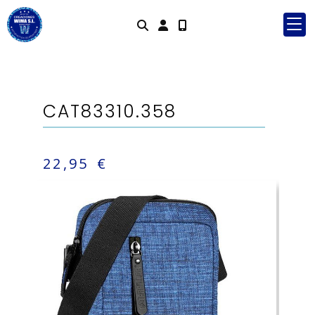
Identifícate
CAT83310.358
22,95 €