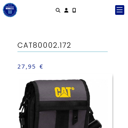
Identifícate
CAT80002.172
27,95 €