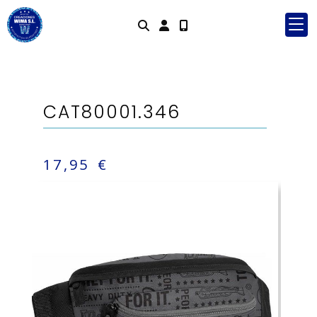
Identifícate
CAT80001.346
17,95 €