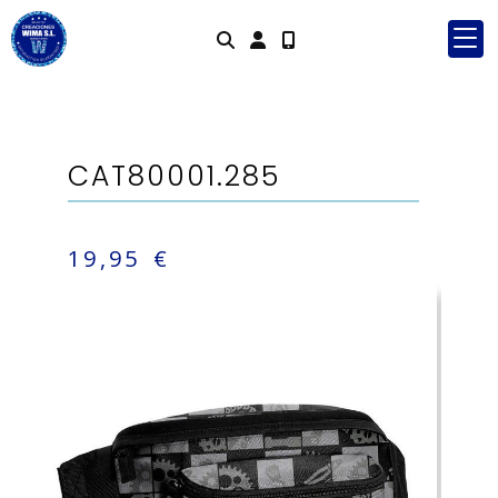
Identifícate
CAT80001.285
19,95 €