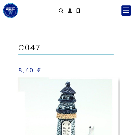
Identifícate
C047
8,40 €