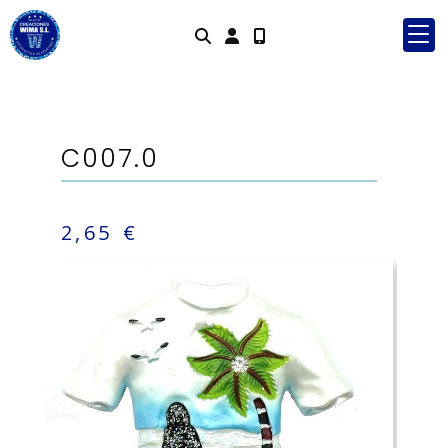
Identifícate
C007.0
2,65 €