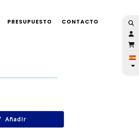
PRESUPUESTO
CONTACTO
I
Añadir