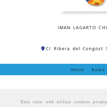
IMAN LAGARTO CH
C/ Ribera del Congost
Inicio
Aviso
Este sitio web utiliza cookies propi