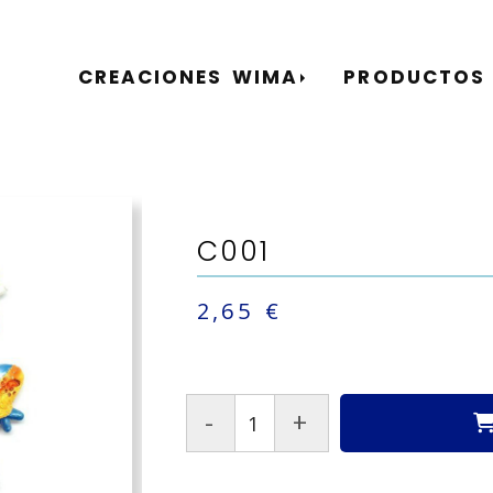
CREACIONES WIMA
PRODUCTOS
C001
2,65 €
-
+