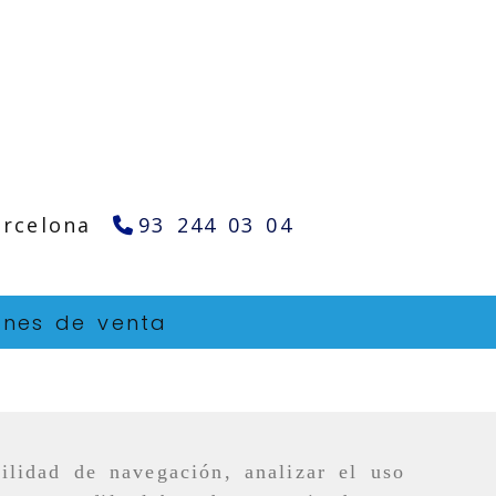
arcelona
93 244 03 04
ones de venta
ilidad de navegación, analizar el uso