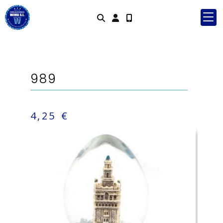
Identifícate
989
4,25 €