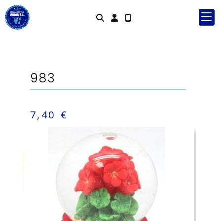
Identifícate
983
7,40 €