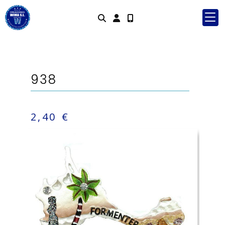
Identifícate
938
2,40 €