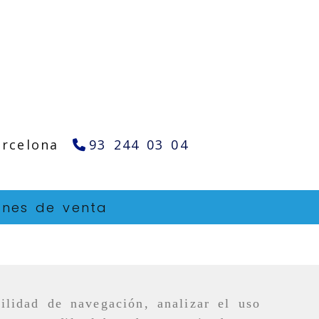
arcelona
93 244 03 04
ones de venta
ilidad de navegación, analizar el uso