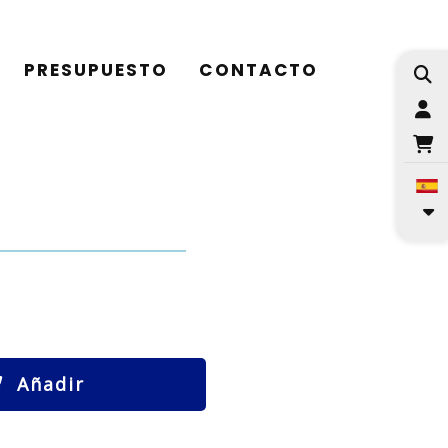
PRESUPUESTO
CONTACTO
I
Añadir