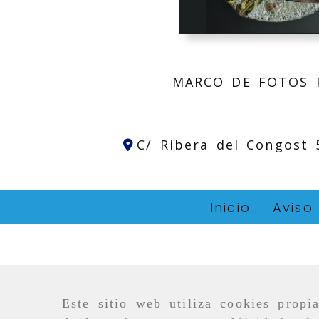
MARCO DE FOTOS P
C/ Ribera del Congost
Inicio
Aviso
Este sitio web utiliza cookies propi