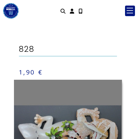
Identifícate
828
1,90 €