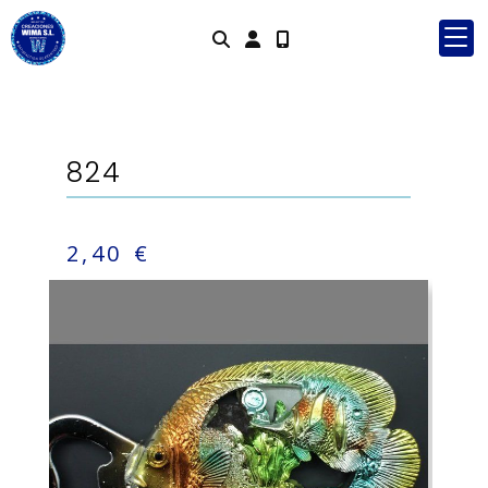
Identifícate
824
2,40 €