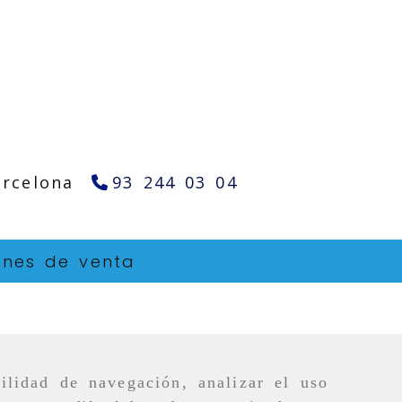
arcelona
93 244 03 04
ones de venta
ilidad de navegación, analizar el uso