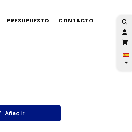
PRESUPUESTO
CONTACTO
I
Añadir