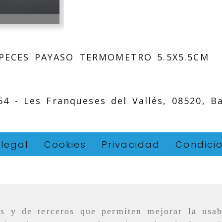
PECES PAYASO TERMOMETRO 5.5X5.5CM
 54 -
Les Franqueses del Vallés,
08520,
B
 legal
Cookies
Privacidad
Condici
as y de terceros que permiten mejorar la usab