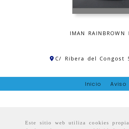
IMAN RAINBROWN 
C/ Ribera del Congost
Inicio
Aviso
Este sitio web utiliza cookies propi