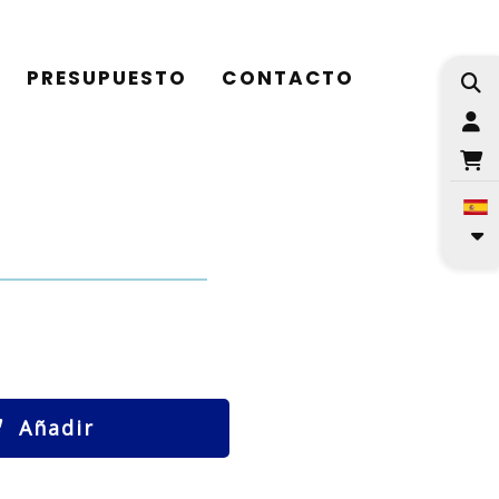
PRESUPUESTO
CONTACTO
I
Añadir