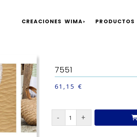
CREACIONES WIMA
PRODUCTOS
7551
61,15 €
-
+