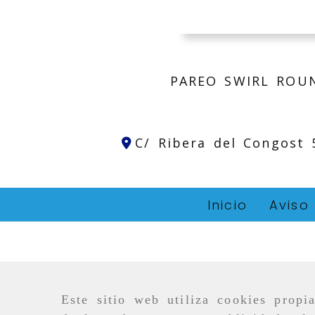
PAREO SWIRL ROU
C/ Ribera del Congost
Inicio
Aviso
Este sitio web utiliza cookies propi