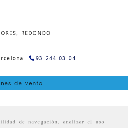
LORES, REDONDO
arcelona
93 244 03 04
ones de venta
ilidad de navegación, analizar el uso