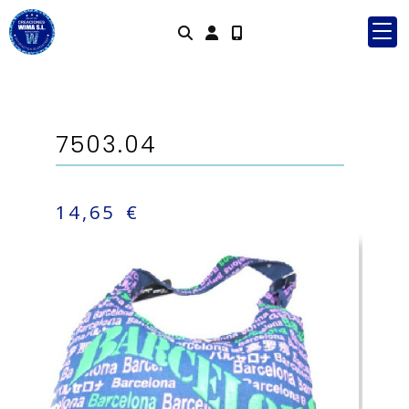
Identifícate
7503.04
14,65 €