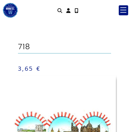
Identifícate
718
3,65 €