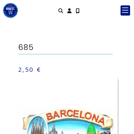
Identifícate
685
2,50 €