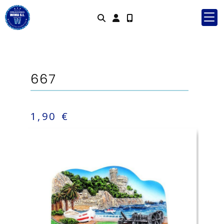
Identifícate
667
1,90 €