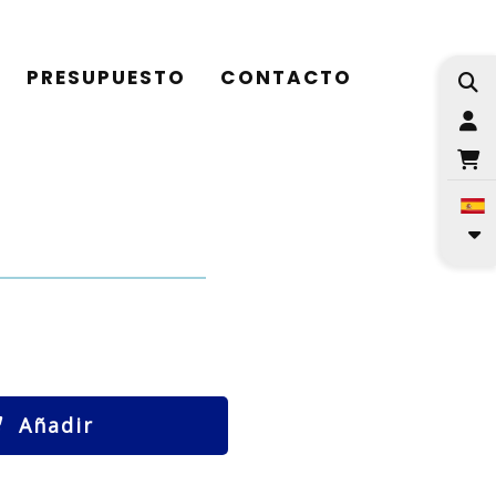
PRESUPUESTO
CONTACTO
I
Añadir