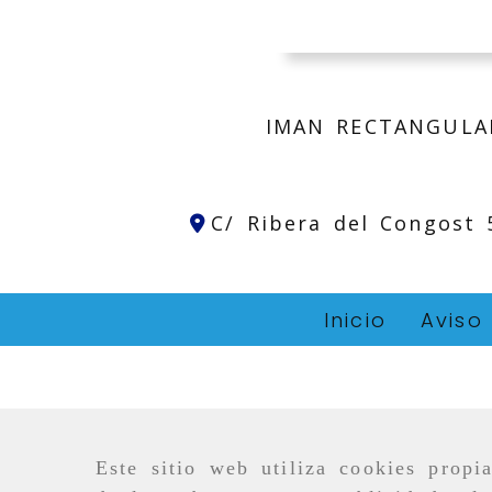
IMAN RECTANGULA
C/ Ribera del Congost
Inicio
Aviso
Este sitio web utiliza cookies propi