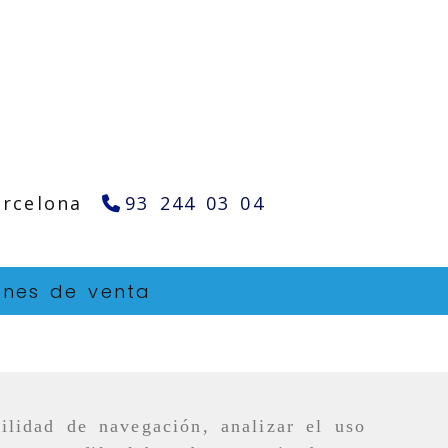
arcelona
93 244 03 04
ones de venta
ilidad de navegación, analizar el uso