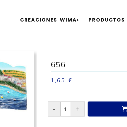
CREACIONES WIMA
PRODUCTOS
656
1,65 €
-
+