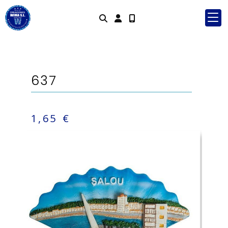
Identifícate
637
1,65 €