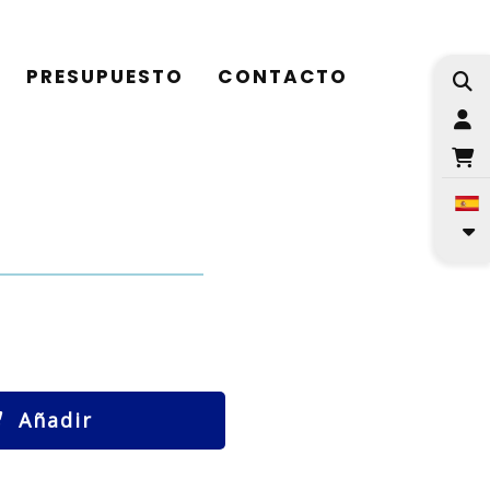
PRESUPUESTO
CONTACTO
I
Añadir