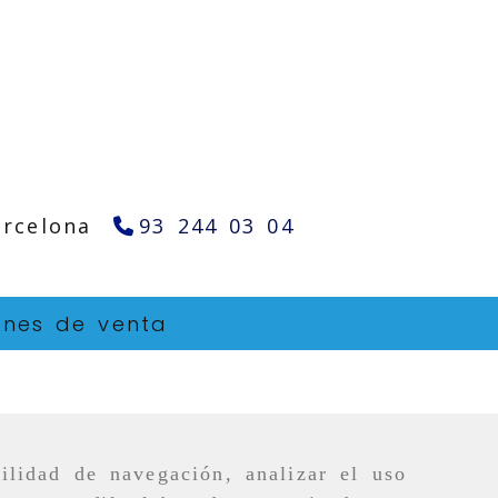
arcelona
93 244 03 04
ones de venta
ilidad de navegación, analizar el uso