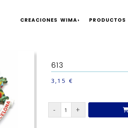
CREACIONES WIMA
PRODUCTOS
613
3,15 €
-
+