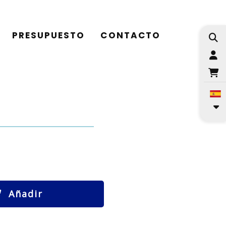
PRESUPUESTO
CONTACTO
I
Añadir