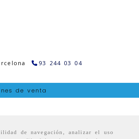
arcelona
93 244 03 04
ones de venta
ilidad de navegación, analizar el uso