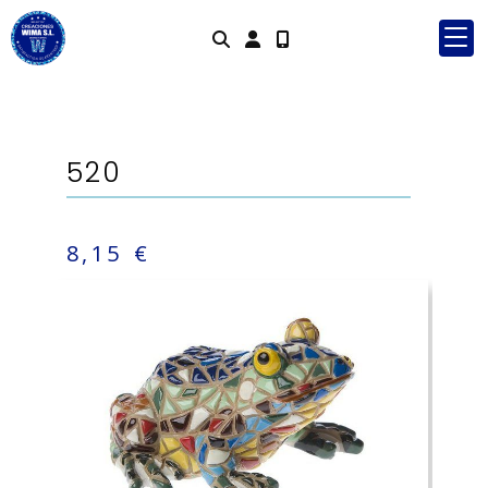
Identifícate
520
8,15 €