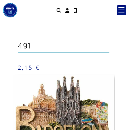
Identifícate
491
2,15 €