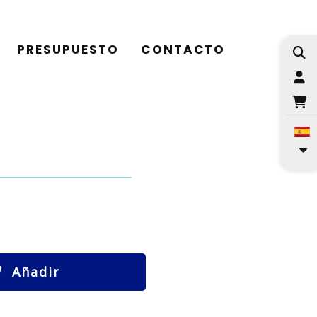
PRESUPUESTO
CONTACTO
I
Añadir