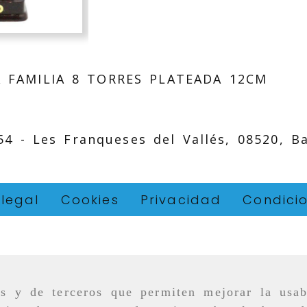
 FAMILIA 8 TORRES PLATEADA 12CM
 54 -
Les Franqueses del Vallés,
08520,
B
 legal
Cookies
Privacidad
Condici
as y de terceros que permiten mejorar la usab