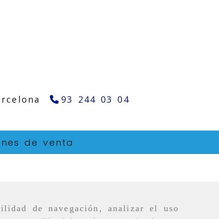
arcelona
93 244 03 04
ones de venta
ilidad de navegación, analizar el uso