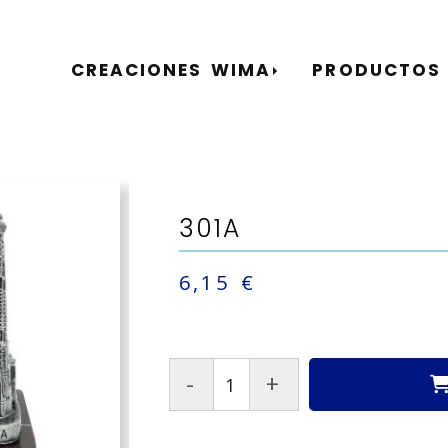
CREACIONES WIMA
PRODUCTOS
301A
6,15 €
-
+