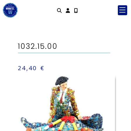
Identifícate
1032.15.00
24,40 €