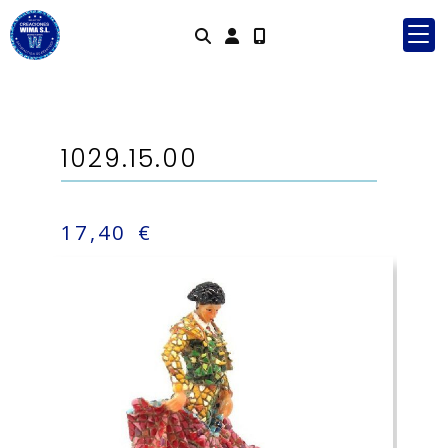
Identifícate
1029.15.00
17,40 €