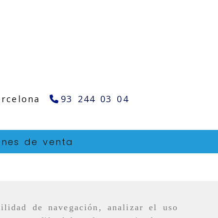
arcelona
93 244 03 04
ones de venta
ilidad de navegación, analizar el uso