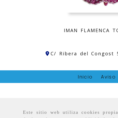
IMAN FLAMENCA T
C/ Ribera del Congost
Inicio
Aviso
Este sitio web utiliza cookies propi