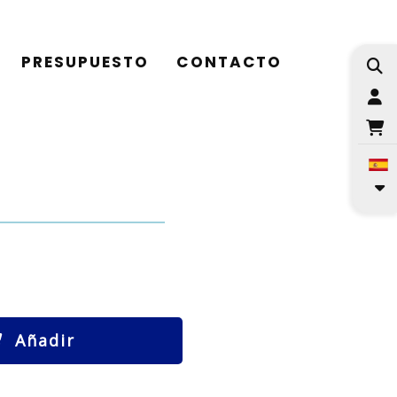
PRESUPUESTO
CONTACTO
I
Añadir