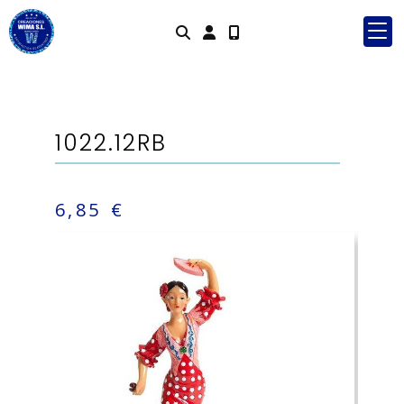
Identifícate
1022.12RB
6,85 €